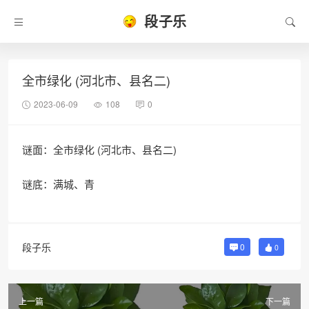
段子乐
全市绿化 (河北市、县名二)
2023-06-09
108
0
谜面：全市绿化 (河北市、县名二)
谜底：满城、青
段子乐
0
0
上一篇
下一篇