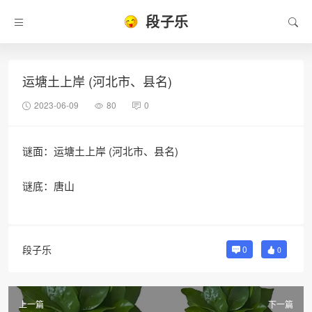
段子乐
运塘土上岸 (河北市、县名)
2023-06-09
80
0
谜面：运塘土上岸 (河北市、县名)
谜底：唐山
段子乐
0
0
上一篇
下一篇