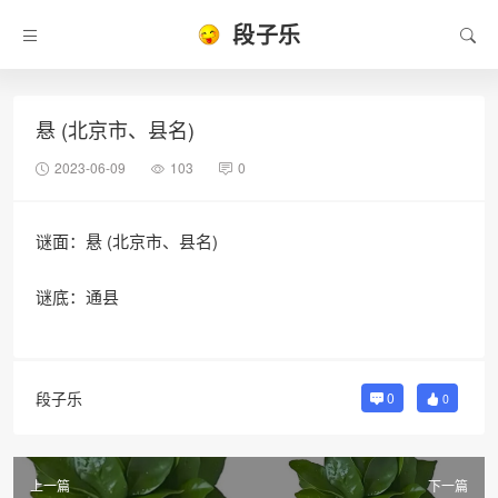
段子乐
悬 (北京市、县名)
2023-06-09
103
0
谜面：悬 (北京市、县名)
谜底：通县
段子乐
0
0
上一篇
下一篇