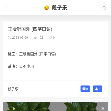
段子乐
正版销国外 (四字口语)
2023-06-09
102
0
谜面：正版销国外 (四字口语)
谜底：真不中用
段子乐
0
0
上一篇
下一篇