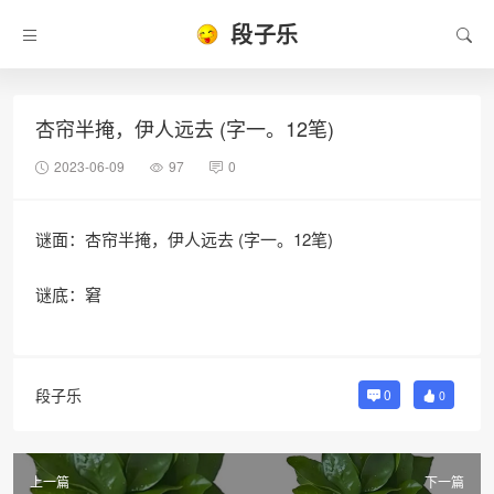
段子乐
杏帘半掩，伊人远去 (字一。12笔)
2023-06-09
97
0
谜面：杏帘半掩，伊人远去 (字一。12笔)
谜底：窘
段子乐
0
0
上一篇
下一篇