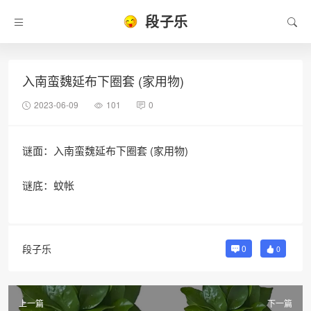
段子乐
入南蛮魏延布下圈套 (家用物)
2023-06-09
101
0
谜面：入南蛮魏延布下圈套 (家用物)
谜底：蚊帐
段子乐
0
0
上一篇
下一篇