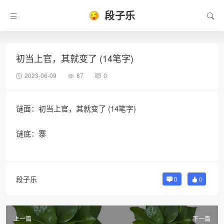
段子乐
初当上官，其就变了 (14笔字)
2023-06-09
87
0
谜面：初当上官，其就变了 (14笔字)
谜底：寨
段子乐
0
0
上一篇
下一篇