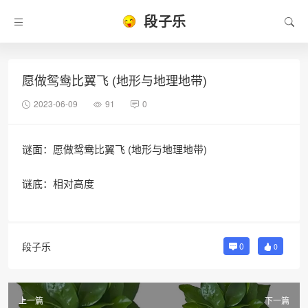
段子乐
愿做鸳鸯比翼飞 (地形与地理地带)
2023-06-09
91
0
谜面：愿做鸳鸯比翼飞 (地形与地理地带)
谜底：相对高度
段子乐
0
0
上一篇
下一篇