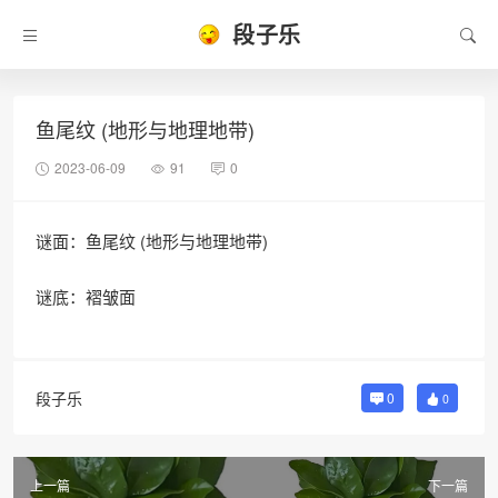
段子乐
鱼尾纹 (地形与地理地带)
2023-06-09
91
0
谜面：鱼尾纹 (地形与地理地带)
谜底：褶皱面
段子乐
0
0
上一篇
下一篇