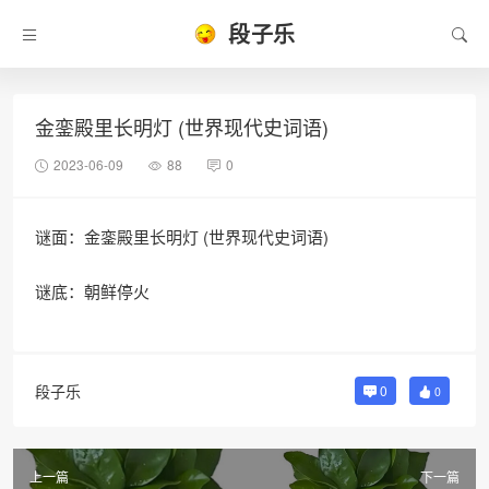
段子乐
金銮殿里长明灯 (世界现代史词语)
2023-06-09
88
0
谜面：金銮殿里长明灯 (世界现代史词语)
谜底：朝鲜停火
段子乐
0
0
上一篇
下一篇