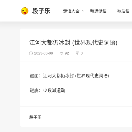
段子乐
谜语大全
精选谜语
歇后语
江河大都仍冰封 (世界现代史词语)
2023-06-09
92
0
谜面：江河大都仍冰封 (世界现代史词语)
谜底：少数派运动
段子乐