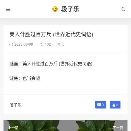
段子乐
美人计胜过百万兵 (世界近代史词语)
2023-06-09
102
0
谜面：美人计胜过百万兵 (世界近代史词语)
谜底：色当会战
段子乐
0
0
上一篇
下一篇