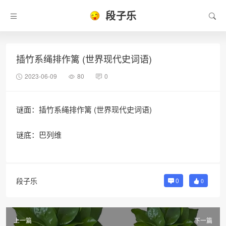
段子乐
插竹系绳排作篱 (世界现代史词语)
2023-06-09
80
0
谜面：插竹系绳排作篱 (世界现代史词语)
谜底：巴列维
段子乐
0
0
上一篇
下一篇