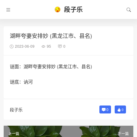
段子乐
湖畔夸妻安排妙 (黑龙江市、县名)
2023-06-09
95
0
谜面：湖畔夸妻安排妙 (黑龙江市、县名)
谜底：讷河
段子乐
0
0
上一篇
下一篇