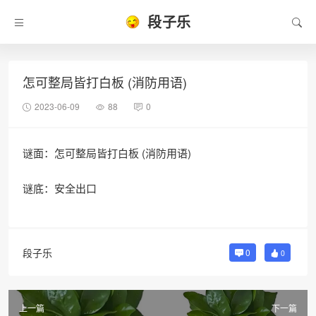
段子乐
怎可整局皆打白板 (消防用语)
2023-06-09
88
0
谜面：怎可整局皆打白板 (消防用语)
谜底：安全出口
段子乐
0
0
上一篇
下一篇