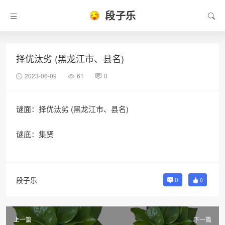
段子乐
择优汰劣 (黑龙江市、县名)
2023-06-09
61
0
谜面：择优汰劣 (黑龙江市、县名)
谜底：集贤
段子乐
0
0
上一篇
下一篇