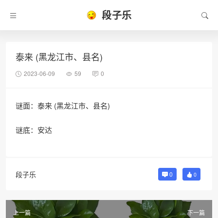
段子乐
泰来 (黑龙江市、县名)
2023-06-09
59
0
谜面：泰来 (黑龙江市、县名)
谜底：安达
段子乐
0
0
上一篇
下一篇