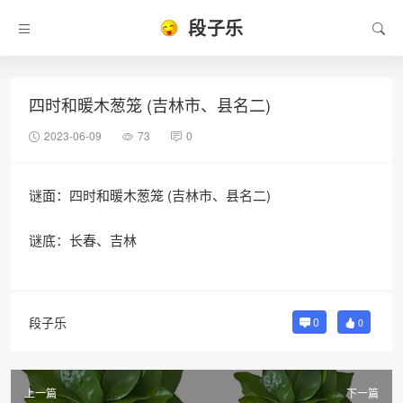
段子乐
四时和暖木葱笼 (吉林市、县名二)
2023-06-09
73
0
谜面：四时和暖木葱笼 (吉林市、县名二)
谜底：长春、吉林
段子乐
0
0
上一篇
下一篇