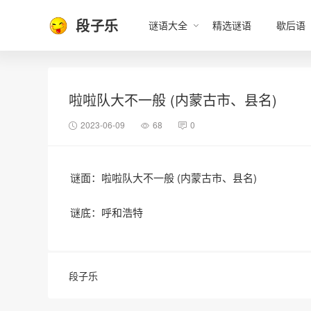
段子乐
谜语大全
精选谜语
歇后语
啦啦队大不一般 (内蒙古市、县名)
2023-06-09
68
0
谜面：啦啦队大不一般 (内蒙古市、县名)
谜底：呼和浩特
段子乐