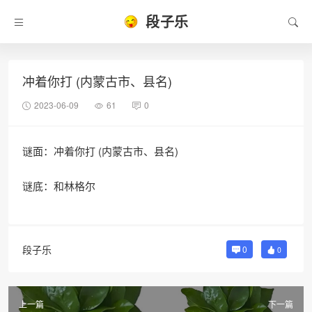
段子乐
冲着你打 (内蒙古市、县名)
2023-06-09
61
0
谜面：冲着你打 (内蒙古市、县名)
谜底：和林格尔
段子乐
0
0
上一篇
下一篇