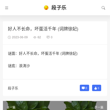
段子乐
好人不长命，坏蛋活千年 (词牌徐妃)
2023-06-09
62
0
谜面：好人不长命，坏蛋活千年 (词牌徐妃)
谜底：浪涛沙
段子乐
0
0
上一篇
下一篇