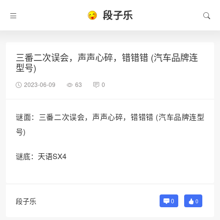
段子乐
三番二次误会，声声心碎，错错错 (汽车品牌连
型号)
2023-06-09
63
0
谜面：三番二次误会，声声心碎，错错错 (汽车品牌连型
号)
谜底：天语SX4
段子乐
0
0