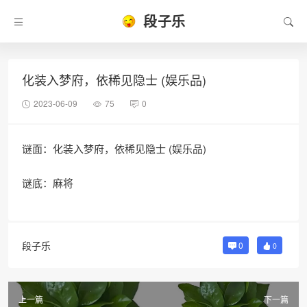
段子乐
化装入梦府，依稀见隐士 (娱乐品)
2023-06-09
75
0
谜面：化装入梦府，依稀见隐士 (娱乐品)
谜底：麻将
段子乐
0
0
上一篇
下一篇