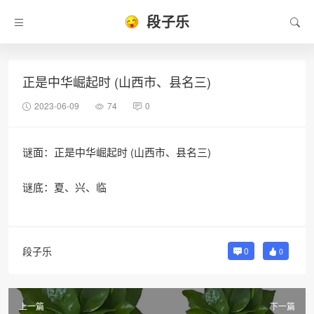
段子乐
正是中华崛起时 (山西市、县名三)
2023-06-09
74
0
谜面：正是中华崛起时 (山西市、县名三)
谜底：夏、兴、临
段子乐
0
0
上一篇
下一篇