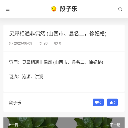
段子乐
灵犀相通非偶然 (山西市、县名二，徐妃格)
2023-06-09
90
0
谜面：灵犀相通非偶然 (山西市、县名二，徐妃格)
谜底：沁源、洪洞
段子乐
0
0
上一篇
下一篇