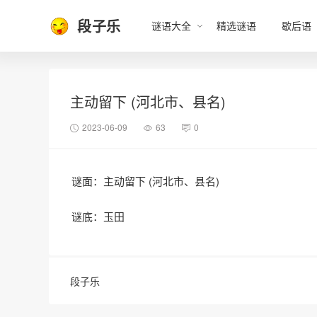
段子乐
谜语大全
精选谜语
歇后语
主动留下 (河北市、县名)
2023-06-09
63
0
谜面：主动留下 (河北市、县名)
谜底：玉田
段子乐