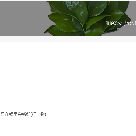
维护治安 (河北
只在锅里尝新鲜(打一物)