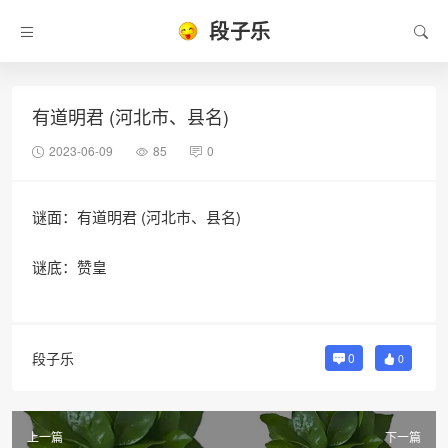
段子乐
有道明君 (河北市、县名)
2023-06-09
85
0
谜面：有道明君 (河北市、县名)
谜底：赞皇
段子乐
0
0
上一篇
下一篇