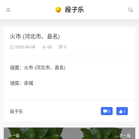
段子乐
火市 (河北市、县名)
2023-06-09
63
0
谜面：火市 (河北市、县名)
谜底：赤城
段子乐
0
0
上一篇
下一篇