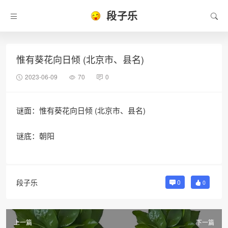
段子乐
惟有葵花向日倾 (北京市、县名)
2023-06-09
70
0
谜面：惟有葵花向日倾 (北京市、县名)
谜底：朝阳
段子乐
0
0
上一篇
下一篇