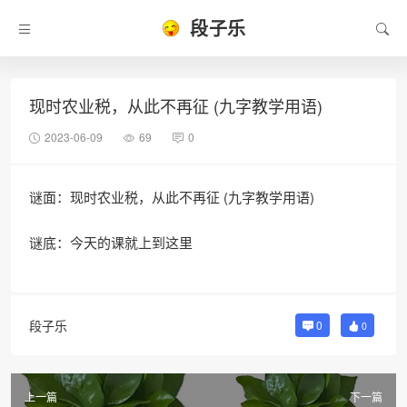
段子乐
现时农业税，从此不再征 (九字教学用语)
2023-06-09
69
0
谜面：现时农业税，从此不再征 (九字教学用语)
谜底：今天的课就上到这里
段子乐
0
0
上一篇
下一篇