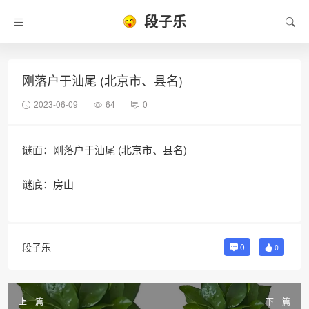
段子乐
刚落户于汕尾 (北京市、县名)
2023-06-09
64
0
谜面：刚落户于汕尾 (北京市、县名)
谜底：房山
段子乐
0
0
上一篇
下一篇