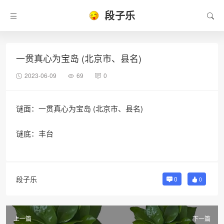
段子乐
一贯真心为宝岛 (北京市、县名)
2023-06-09
69
0
谜面：一贯真心为宝岛 (北京市、县名)
谜底：丰台
段子乐
0
0
上一篇
下一篇