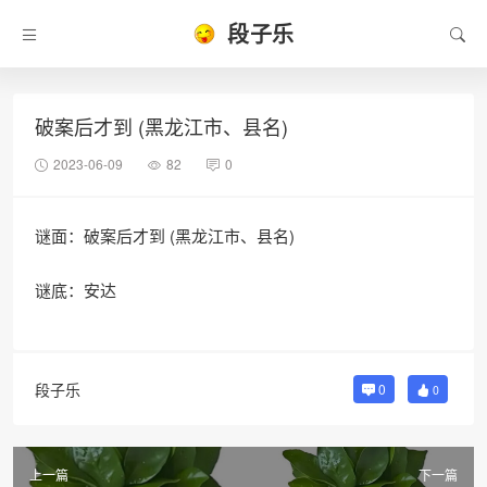
段子乐
破案后才到 (黑龙江市、县名)
2023-06-09
82
0
谜面：破案后才到 (黑龙江市、县名)
谜底：安达
段子乐
0
0
上一篇
下一篇