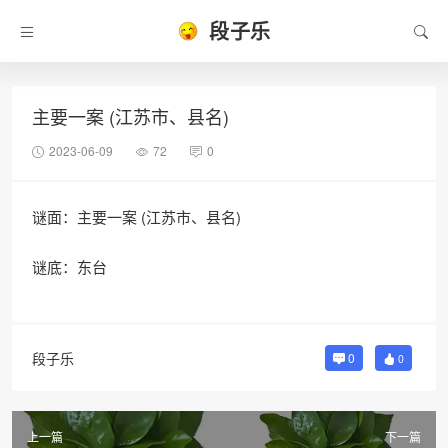
段子乐
主要一案 (江苏市、县名)
2023-06-09
72
0
谜面：主要一案 (江苏市、县名)
谜底：东台
段子乐
0
0
上一篇
下一篇