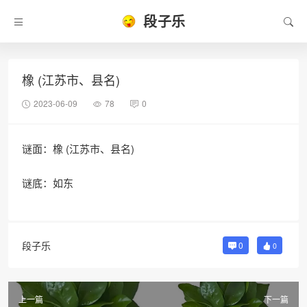
段子乐
橡 (江苏市、县名)
2023-06-09
78
0
谜面：橡 (江苏市、县名)
谜底：如东
段子乐
0
0
上一篇
下一篇