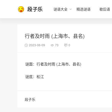
段子乐
谜语大全
精选谜语
歇后语
行者及时雨 (上海市、县名)
2023-06-09
73
0
谜面：行者及时雨 (上海市、县名)
谜底：松江
段子乐