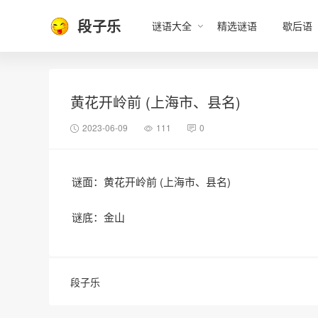
段子乐
谜语大全
精选谜语
歇后语
黄花开岭前 (上海市、县名)
2023-06-09
111
0
谜面：黄花开岭前 (上海市、县名)
谜底：金山
段子乐