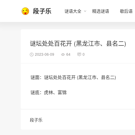
段子乐
谜语大全
精选谜语
歇后语
谜坛处处百花开 (黑龙江市、县名二)
2023-06-09
64
0
谜面：谜坛处处百花开 (黑龙江市、县名二)
谜底：虎林、富锦
段子乐