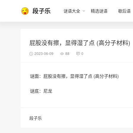
段子乐
谜语大全
精选谜语
歇后语
屁股没有擦，显得湿了点 (高分子材料)
2023-06-09
88
0
谜面：屁股没有擦，显得湿了点 (高分子材料)
谜底：尼龙
段子乐