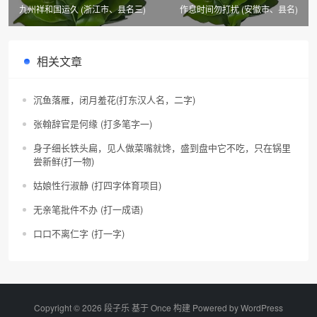
九州祥和国运久 (浙江市、县名三)
作息时间勿打扰 (安徽市、县名)
相关文章
沉鱼落雁，闭月羞花(打东汉人名，二字)
张翰辞官是何缘 (打多笔字一)
身子细长铁头扁，见人做菜嘴就馋，盛到盘中它不吃，只在锅里
尝新鲜(打一物)
姑娘性行淑静 (打四字体育项目)
无亲笔批件不办 (打一成语)
口口不离仁字 (打一字)
Copyright © 2026 段子乐 基于 Once 构建 Powered by
WordPress