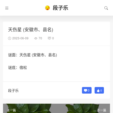
段子乐
天伤星 (安徽市、县名)
2023-06-09
70
0
谜面：天伤星 (安徽市、县名)
谜底：宿松
段子乐
0
0
上一篇
下一篇