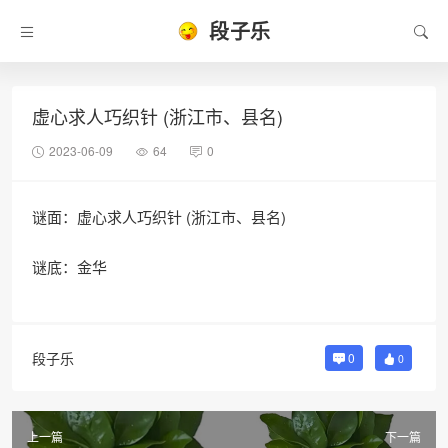
段子乐
虚心求人巧织针 (浙江市、县名)
2023-06-09
64
0
谜面：虚心求人巧织针 (浙江市、县名)
谜底：金华
段子乐
0
0
上一篇
下一篇