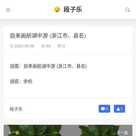
段子乐
自来画舫湖中游 (浙江市、县名)
2023-06-09
63
0
谜面：自来画舫湖中游 (浙江市、县名)
谜底：余杭
段子乐
0
0
上一篇
下一篇