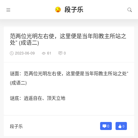
段子乐
范两位光明左右使，这里便是当年阳教主所站之
处” (成语二)
2023-06-09
61
0
谜面：范两位光明左右使，这里便是当年阳教主所站之处”
(成语二)
谜底：逍遥自在、顶天立地
段子乐
0
0