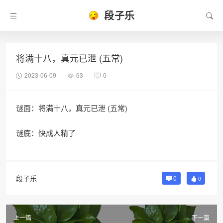
段子乐
将满十八，真元已泄 (五常)
2023-06-09
63
0
谜面：将满十八，真元已泄 (五常)
谜底：快成人精了
段子乐
0
0
上一篇
下一篇