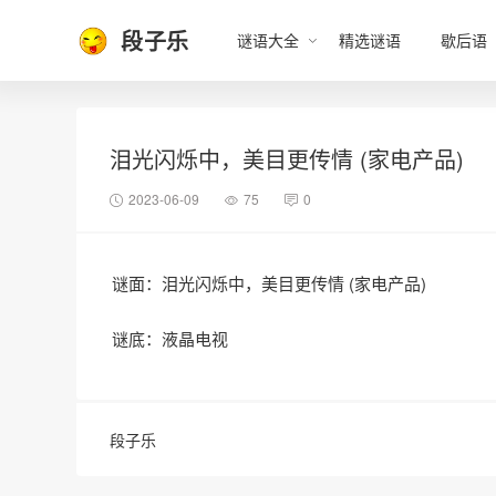
段子乐
谜语大全
精选谜语
歇后语
泪光闪烁中，美目更传情 (家电产品)
2023-06-09
75
0
谜面：泪光闪烁中，美目更传情 (家电产品)
谜底：液晶电视
段子乐