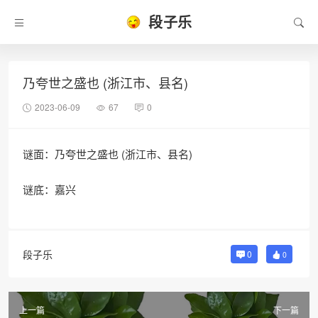
段子乐
乃夸世之盛也 (浙江市、县名)
2023-06-09
67
0
谜面：乃夸世之盛也 (浙江市、县名)
谜底：嘉兴
段子乐
0
0
上一篇
下一篇