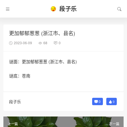
段子乐
更加郁郁葱葱 (浙江市、县名)
2023-06-09
68
0
谜面：更加郁郁葱葱 (浙江市、县名)
谜底：苍南
段子乐
0
0
上一篇
下一篇