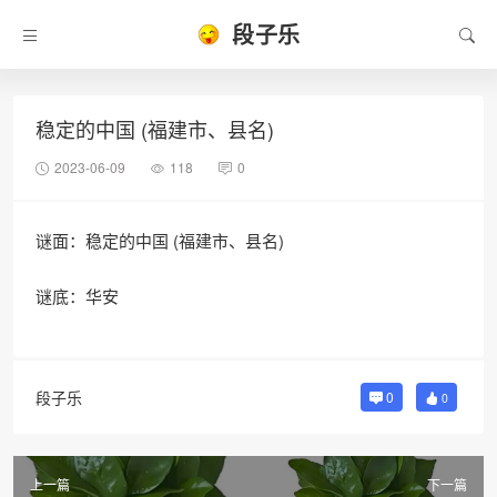
段子乐
稳定的中国 (福建市、县名)
2023-06-09
118
0
谜面：稳定的中国 (福建市、县名)
谜底：华安
段子乐
0
0
上一篇
下一篇