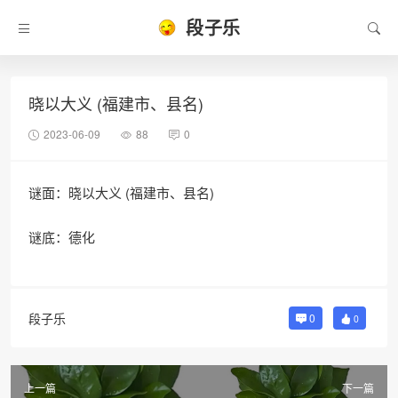
段子乐
晓以大义 (福建市、县名)
2023-06-09
88
0
谜面：晓以大义 (福建市、县名)
谜底：德化
段子乐
0
0
上一篇
下一篇