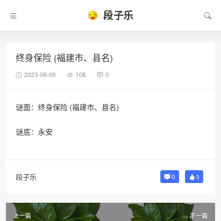
段子乐
终身保险 (福建市、县名)
2023-06-09
108
0
谜面：终身保险 (福建市、县名)
谜底：永安
段子乐
0
0
上一篇
下一篇